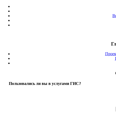
В
Г
Проек
Пользовались ли вы в услугами ГИС?