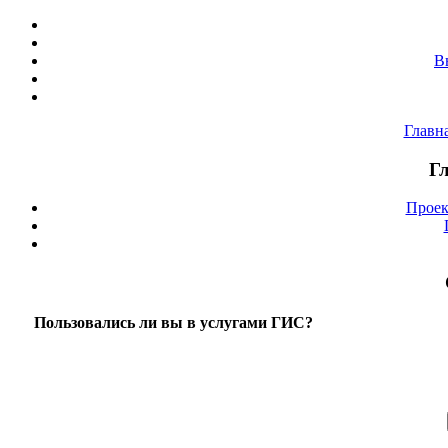
В
Главн
Г
Проек
Пользовались ли вы в услугами ГИС?