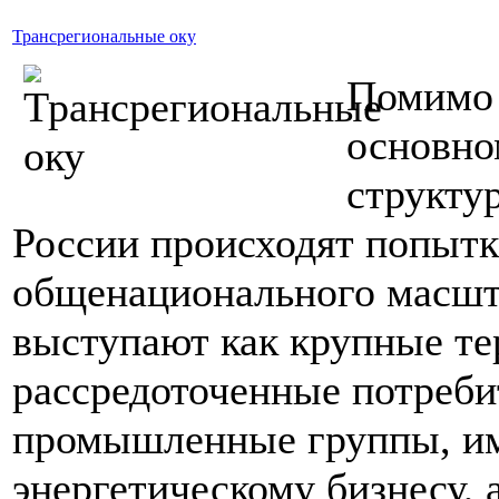
Трансрегиональные оку
Помимо 
основно
структу
России происходят попыт
общенационального масшт
выступают как крупные те
рассредоточенные потреби
промышленные группы, и
энергетическому бизнесу, 