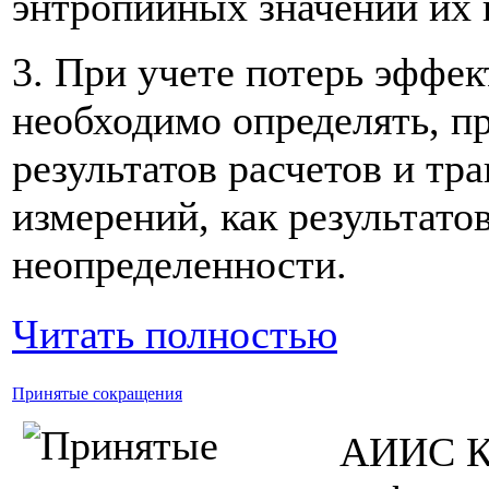
энтропийных значений их 
3. При учете потерь эффе
необходимо определять, п
результатов расчетов и тр
измерений, как результато
неопределенности.
Читать полностью
Принятые сокращения
АИИС КУ