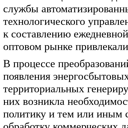
службы автоматизированны
технологического управле
к составлению ежедневной
оптовом рынке привлекали
В процессе преобразован
появления энергосбытовых
территориальных генерир
них возникла необходимос
политику и тем или иным 
обработку коммерческих д