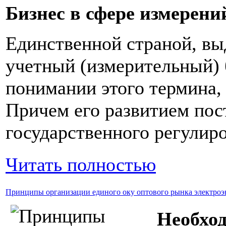
Бизнес в сфере измерен
Единственной страной, в
учетный (измерительный) 
понимании этого термина,
Причем его развитием пос
государственного регулиро
Читать полностью
Принципы организации единого оку оптового рынка электроэ
Необход