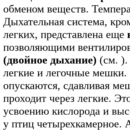
обменом веществ. Температ
Дыхательная система, кро
легких, представлена еще
позволяющими вентилирова
(двойное дыхание)
(см. )
легкие и легочные мешки.
опускаются, сдавливая меш
проходит через легкие. Э
усвоению кислорода и выс
у птиц четырехкамерное. 