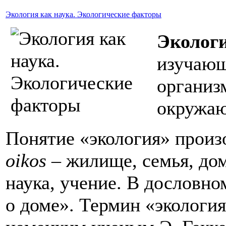
Экология как наука. Экологические факторы
Эколог
изучающ
организ
окружаю
Понятие «экология» произ
oikos –
жилище, семья, до
наука, учение. В дословно
о доме». Термин «экологи