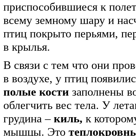
приспособившиеся к полет
всему земному шару и нас
птиц покрыто перьями, пе
в крылья.
В связи с тем что они про
в воздухе, у птиц появили
полые кости
заполнены во
облегчить вес тела. У ле
грудина –
киль,
к которо
мышцы. Это
теплокровн