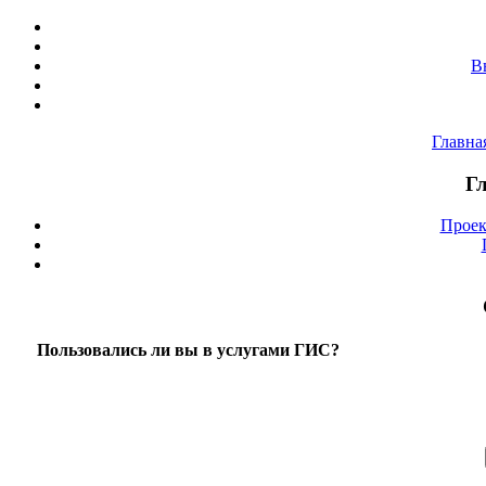
В
Главна
Г
Проек
Пользовались ли вы в услугами ГИС?