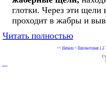
глотки. Через эти щели 
проходит в жабры и выв
Читать полностью
<<
Начало
<
Предыдущая
1
2
Ст
.
.
.
.
.
.