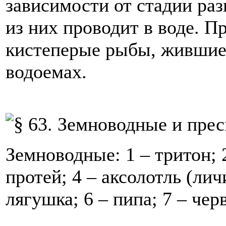
зависимости от стадии ра
из них проводит в воде. 
кистеперые рыбы, жившие
водоемах.
Земноводные: 1 – тритон; 
протей; 4 – аксолотль (ли
лягушка; 6 – пипа; 7 – чер