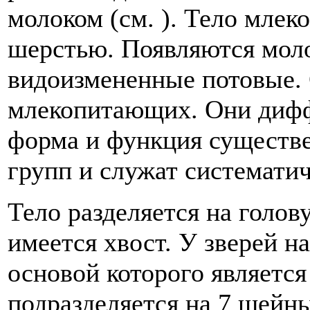
молоком (см. ). Тело мле
шерстью. Появляются мол
видоизмененные потовые.
млекопитающих. Они дифф
форма и функция существе
групп и служат системати
Тело разделяется на голов
имеется хвост. У зверей н
основой которого являетс
подразделяется на 7 шейны