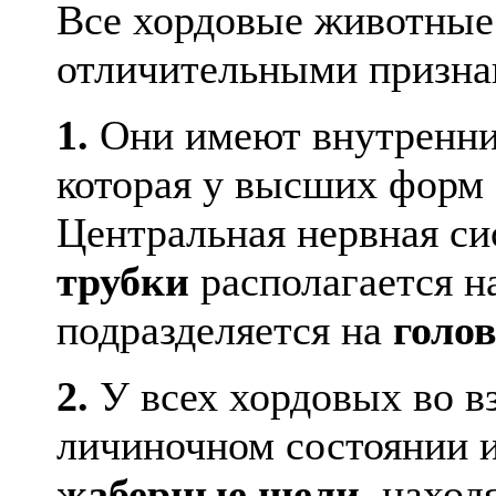
Все хордовые животные
отличительными призна
1.
Они имеют внутренни
которая у высших форм
Центральная нервная си
трубки
располагается н
подразделяется на
голо
2.
У всех хордовых во в
личиночном состоянии
жаберные щели,
наход