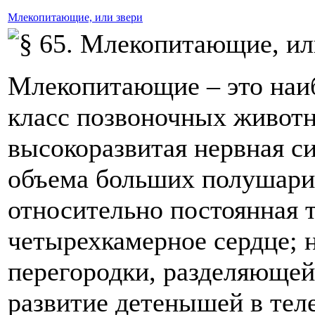
Млекопитающие, или звери
Млекопитающие – это наи
класс позвоночных животн
высокоразвитая нервная си
объема больших полушарий
относительно постоянная т
четырехкамерное сердце;
перегородки, разделяюще
развитие детенышей в тел