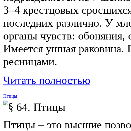
3–4 крестцовых сросшихся
последних различно. У м
органы чувств: обоняния, о
Имеется ушная раковина. 
ресницами.
Читать полностью
Птицы
Птицы – это высшие позв