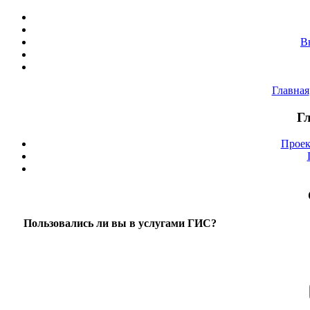
В
Главная
Г
Проек
Пользовались ли вы в услугами ГИС?