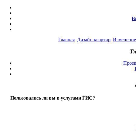
В
Главная
Дизайн квартир
Изменение
Г
Проек
Пользовались ли вы в услугами ГИС?