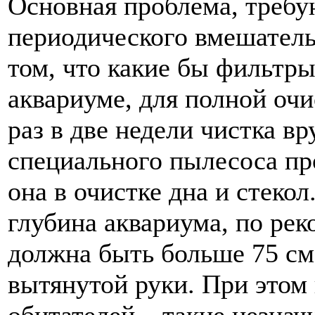
Основная проблема, треб
периодического вмешательс
том, что какие бы фильтры
аквариуме, для полной очи
раз в две недели чистка 
специального пылесоса пр
она в очистке дна и стекол
глубина аквариума, по рек
должна быть больше 75 см
вытянутой руки. При этом 
обитателей – такие незна