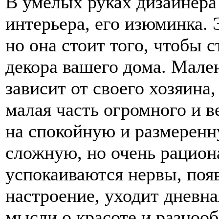
В умелых руках дизайнера
интерьера, его изюминка. 
но она стоит того, чтобы
декора вашего дома. Мале
зависит от своего хозяина,
малая часть огромного и в
на спокойную и размеренн
сложную, но очень рацион
успокаиваются нервы, поя
настроение, уходит дневна
мысли о красоте и разнооб