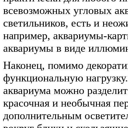
всевозможных угловых акв
светильников, есть и нео
например, аквариумы-карт
аквариумы в виде иллюмин
Наконец, помимо декорати
функциональную нагрузку
аквариума можно разделить
красочная и необычная пе
дополнительным осветите
вокруг блики и скользящие