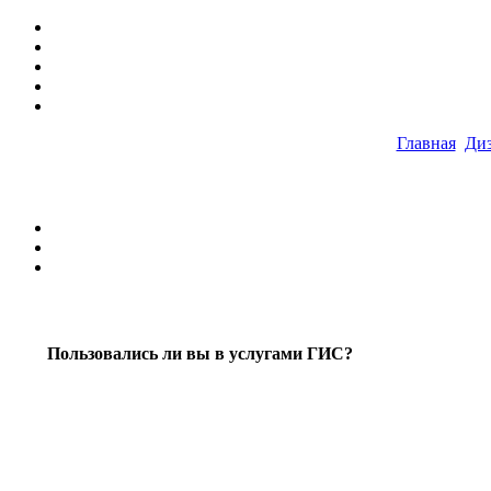
Главная
Диз
Пользовались ли вы в услугами ГИС?