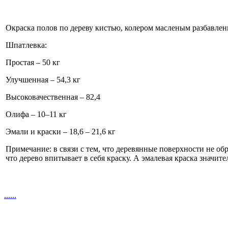
Окраска полов по дереву кистью, колером масленым разбавленн
Шпатлевка:
Простая – 50 кг
Улучшенная – 54,3 кг
Высоковачественная – 82,4
Олифа – 10–11 кг
Эмали и краски – 18,6 – 21,6 кг
Примечание: в связи с тем, что деревянные поверхности не о
что дерево впитывает в себя краску. А эмалевая краска значит
.
.
.
.
.
.