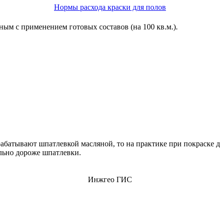
Нормы расхода краски для полов
ым с применением готовых составов (на 100 кв.м.).
брабатывают шпатлевкой масляной, то на практике при покраске
ельно дороже шпатлевки.
Инжгео ГИС