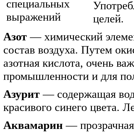
Употреб
целей.
Азот
— химический элемент
состав воздуха. Путем оки
азотная кислота, очень ва
промышленности и для пол
Азурит
— содержащая воду
красивого синего цвета. Л
Аквамарин
— прозрачная