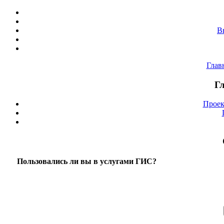
В
Глав
Г
Проек
Пользовались ли вы в услугами ГИС?