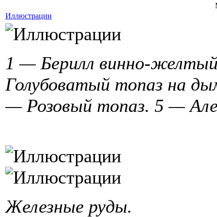
Иллюстрации
1 — Берилл винно-желтый
Голубоватый топаз на ды
— Розовый топаз. 5 — Але
Железные руды.