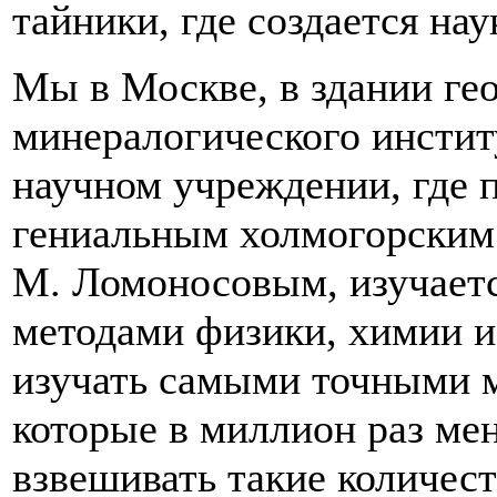
тайники, где создается на
Мы в Москве, в здании ге
минералогического инстит
научном учреждении, где 
гениальным холмогорским
М. Ломоносовым, изучает
методами физики, химии и 
изучать самыми точными м
которые в миллион раз ме
взвешивать такие количест