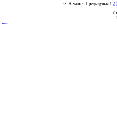
<<
Начало
<
Предыдущая
1
2
Ст
.
.
.
.
.
.