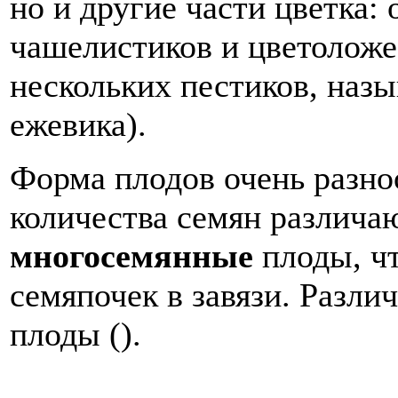
но и другие части цветка: 
чашелистиков и цветоложе
нескольких пестиков, наз
ежевика).
Форма плодов очень разно
количества семян различа
многосемянные
плоды, ч
семяпочек в завязи. Разл
плоды ().