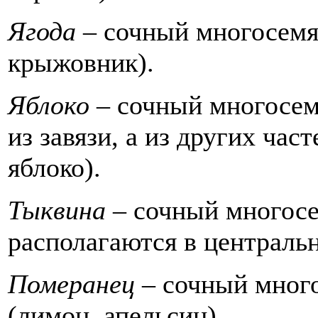
Ягода –
сочный многосемя
крыжовник).
Яблоко –
сочный многосем
из завязи, а из других част
яблоко).
Тыквина –
сочный многосе
располагаются в центральн
Померанец –
сочный мног
(лимон, апельсин).