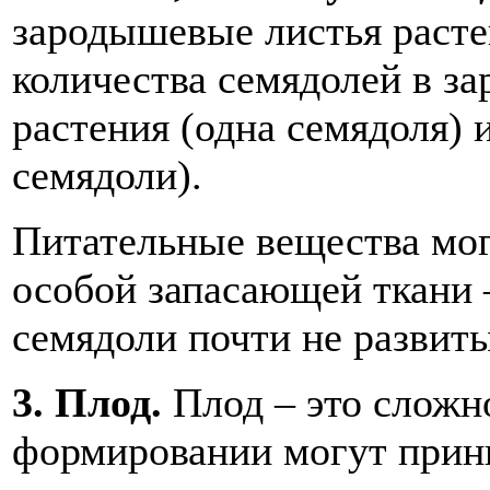
зародышевые листья расте
количества семядолей в з
растения (одна семядоля) 
семядоли).
Питательные вещества мог
особой запасающей ткани
семядоли почти не развиты
3. Плод.
Плод – это сложно
формировании могут прини