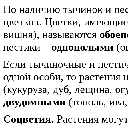
По наличию тычинок и пес
цветков. Цветки, имеющие
вишня), называются
обое
пестики –
однополыми
(о
Если тычиночные и пестич
одной особи, то растения
(кукуруза, дуб, лещина, ог
двудомными
(тополь, ива
Соцветия.
Растения могу