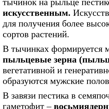
тычинок на рыльце пестик
искусственным.
Искусств
для получения более высо
сортов растений.
В тычинках формируется 
пыльцевые зерна (пыльц
вегетативной и генеративн
образуются мужские поло
В завязи пестика в семяпо
гаметофит –
восьмиядер