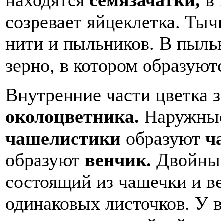
созревает яйцеклетка. Ты
нити и пыльников. В пыль
зерно, в котором образуют
Внутренние части цветка
околоцветника.
Наружные
чашелистики
образуют
ч
образуют
венчик.
Двойным
состоящий из чашечки и ве
одинаковых листочков. У 