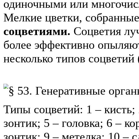
одиночными или многочис
Мелкие цветки, собранные
соцветиями.
Соцветия лу
более эффективно опыляют
несколько типов соцветий (
Типы соцветий: 1 – кисть; 2
зонтик; 5 – головка; 6 – к
зонтик; 9 – метелка; 10 –