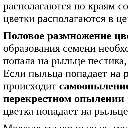
располагаются по краям с
цветки располагаются в це
Половое размножение цв
образования семени необх
попала на рыльце пестика,
Если пыльца попадает на р
происходит
самоопылени
перекрестном опылении
цветка попадает на рыльце
Мелкую сухую пыльцу може