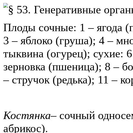
Плоды сочные: 1 – ягода (
3 – яблоко (груша); 4 – мн
тыквина (огурец); сухие: 6
зерновка (пшеница); 8 – бо
– стручок (редька); 11 – к
Костянка
– сочный односе
абрикос).