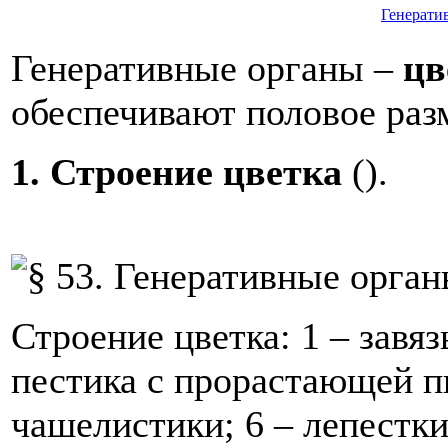
Генерати
Генеративные органы –
цв
обеспечивают половое раз
1. Строение цветка
().
Строение цветка: 1 – завяз
пестика с прорастающей п
чашелистики; 6 – лепестки