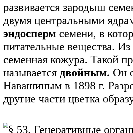
развивается зародыш семе
двумя центральными ядра
эндосперм
семени, в кото
питательные вещества. Из 
семенная кожура. Такой п
называется
двойным.
Он 
Навашиным в 1898 г. Разро
другие части цветка образ