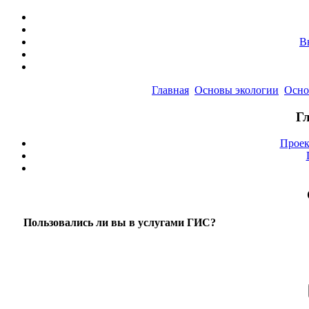
В
Главная
Основы экологии
Осно
Г
Проек
Пользовались ли вы в услугами ГИС?