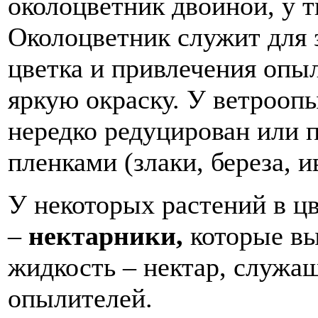
околоцветник двойной, у 
Околоцветник служит для 
цветка и привлечения опыл
яркую окраску. У ветрооп
нередко редуцирован или 
пленками (злаки, береза, и
У некоторых растений в ц
–
нектарники,
которые в
жидкость – нектар, служа
опылителей.