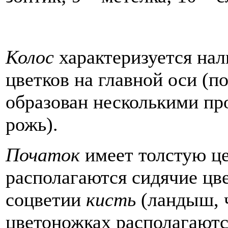
Колос
характеризуется нал
цветков на главной оси (п
образован несколькими пр
рожь).
Початок
имеет толстую це
располагаются сидячие цв
соцветии
кисть
(ландыш, 
цветоножках располагаютс