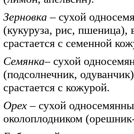
Зерновка –
сухой односем
(кукуруза, рис, пшеница),
срастается с семенной кож
Семянка
– сухой односемя
(подсолнечник, одуванчик)
срастается с кожурой.
Орех –
сухой односемянны
околоплодником (орешник-