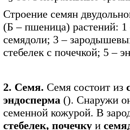
Строение семян двудольног
(Б – пшеница) растений: 1
семядоли; 3 – зародышевы
стебелек с почечкой; 5 – 
2. Семя.
Семя состоит из
эндосперма
(). Снаружи 
семенной кожурой. В зар
стебелек, почечку
и
семя