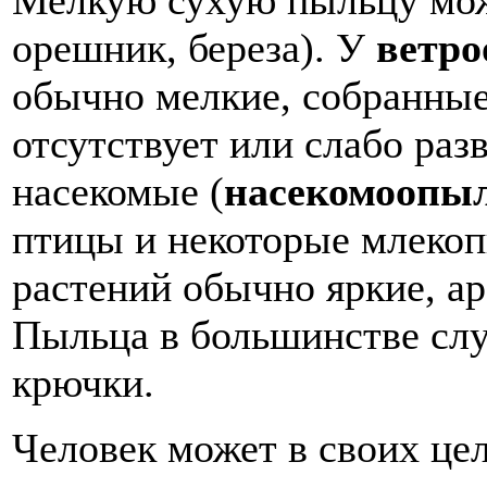
орешник, береза). У
ветр
обычно мелкие, собранные
отсутствует или слабо раз
насекомые (
насекомоопы
птицы и некоторые млеко
растений обычно яркие, ар
Пыльца в большинстве слу
крючки.
Человек может в своих це