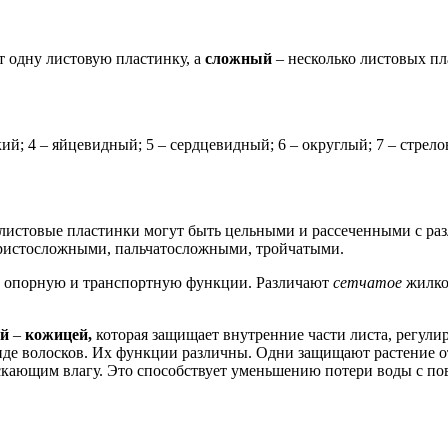
т одну листовую пластинку, а
сложный
– несколько листовых пл
кий; 4 – яйцевидный; 5 – сердцевидный; 6 – округлый; 7 – стре
листовые пластинки могут быть цельными и рассеченными с ра
еристосложными, пальчатосложными, тройчатыми.
опорную и транспортную функции. Различают
сетчатое
жилко
ой
–
кожицей,
которая защищает внутренние части листа, регули
иде волосков. Их функции различны. Одни защищают растение от
кающим влагу. Это способствует уменьшению потери воды с пов