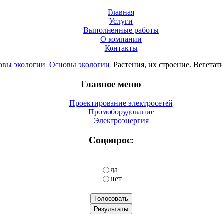
Главная
Услуги
Выполненные работы
О компании
Контакты
овы экологии
Основы экологии
Растения, их строение. Вегета
Главное меню
Проектирование электросетей
Промоборудование
Электроэнергия
Соцопрос:
да
нет