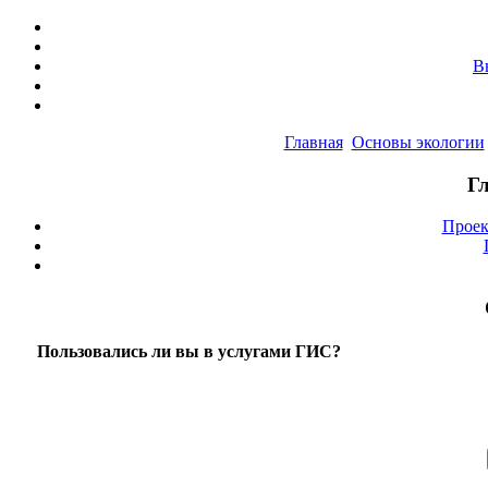
В
Главная
Основы экологии
Г
Проек
Пользовались ли вы в услугами ГИС?