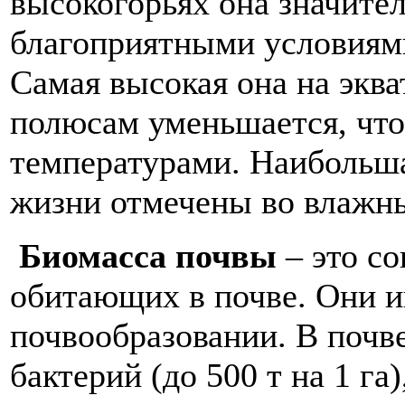
высокогорьях она значител
благоприятными условиями
Самая высокая она на эква
полюсам уменьшается, что
температурами. Наибольша
жизни отмечены во влажны
Биомасса почвы
– это с
обитающих в почве. Они и
почвообразовании. В почв
бактерий (до 500 т на 1 га