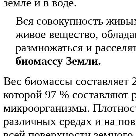
земле и в воде.
Вся совокупность живы
живое вещество, облад
размножаться и расселят
биомассу Земли.
Вес биомассы составляет 
которой 97 % составляют р
микроорганизмы. Плотност
различных средах и на по
всей поверхности земного