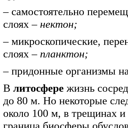
– самостоятельно перемещ
слоях –
нектон;
– микроскопические, пере
слоях –
планктон;
– придонные организмы н
В
литосфере
жизнь сосред
до 80 м. Но некоторые сл
около 100 м, в трещинах и
граница биосферы обусло