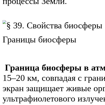
процессы Земли.
Границы биосферы
Граница биосферы в ат
15–20 км, совпадая с гра
экран защищает живые орг
ультрафиолетового излуч