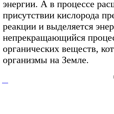
энергии. А в процессе рас
присутствии кислорода пр
реакции и выделяется энер
непрекращающийся процесс
органических веществ, ко
организмы на Земле.
.
.
.
.
.
.