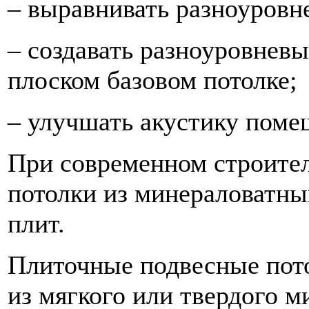
– выравнивать разноуровн
– создавать разноуровневы
плоском базовом потолке;
– улучшать акустику поме
При современном строите
потолки из минераловатн
плит.
Плиточные подвесные пото
из мягкого или твердого 