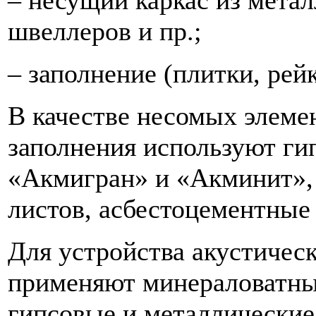
швеллеров и пр.;
– заполнение (плитки, рейк
В качестве несомых элемен
заполнения используют г
«Акмигран» и «Акминит»,
листов, асбестоцементные 
Для устройства акустичес
применяют минераловатны
гипсовые и металлические