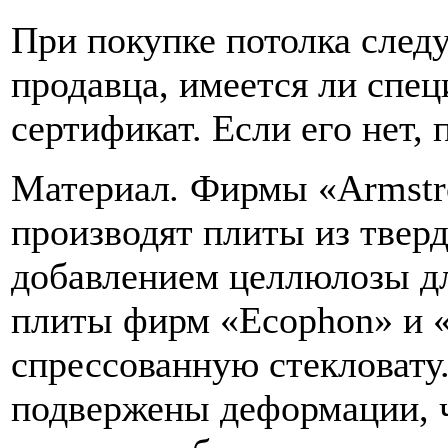
При покупке потолка следу
продавца, имеется ли спе
сертификат. Если его нет, 
Материал
.
Фирмы «Armstro
производят плиты из твер
добавлением целлюлозы д
плиты фирм «Ecophon» и «
спрессованную стекловату
подвержены деформации, ч