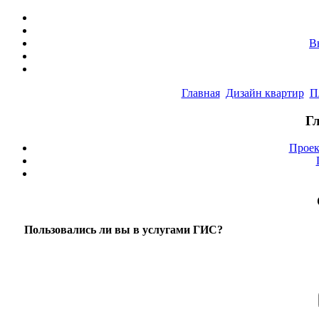
В
Главная
Дизайн квартир
П
Г
Проек
Пользовались ли вы в услугами ГИС?