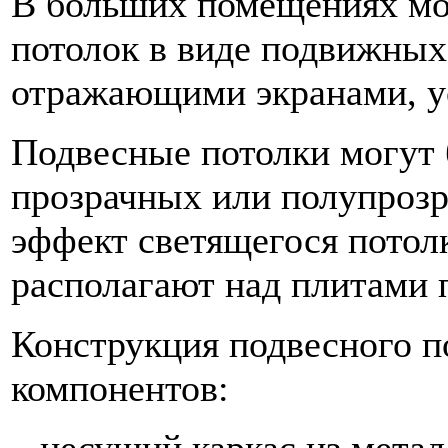
В больших помещениях мо
потолок в виде подвижных
отражающими экранами, ус
Подвесные потолки могут 
прозрачных или полупрозр
эффект светящегося потолк
располагают над плитами 
Конструкция подвесного п
компонентов:
– несущий каркас из метал