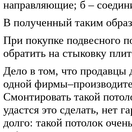
направляющие; б – соеди
В полученный таким образ
При покупке подвесного п
обратить на стыковку плит
Дело в том, что продавцы 
одной фирмы–производител
Смонтировать такой потоло
удастся это сделать, нет г
долго: такой потолок очен