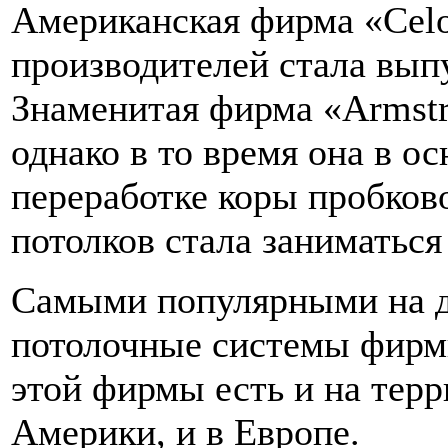
Американская фирма «Сеlo
производителей стала вып
Знаменитая фирма «Armstr
однако в то время она в о
переработке коры пробково
потолков стала заниматься
Самыми популярными на д
потолочные системы фирм
этой фирмы есть и на те
Америки, и в Европе.