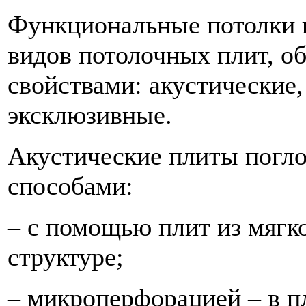
Функциональные потолки п
видов потолочных плит, 
свойствами: акустические,
эксклюзивные.
Акустические плиты погл
способами:
– с помощью плит из мягк
структуре;
– микроперфорацией – в 