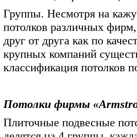
Группы. Несмотря на каж
потолков различных фирм,
друг от друга как по качес
крупных компаний существ
классификация потолков п
Потолки фирмы «Armstr
Плиточные подвесные пот
делятся на 4 группы, кажда