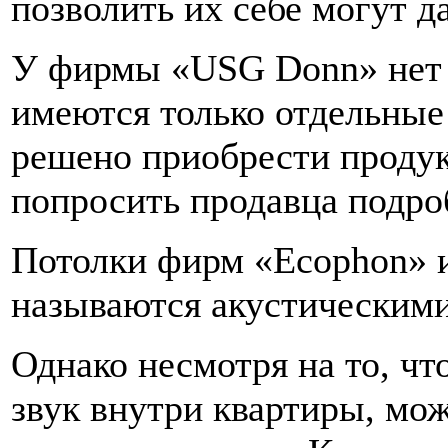
позволить их себе могут да
У фирмы «USG Donn» нет ч
имеются только отдельные
решено приобрести продук
попросить продавца подроб
Потолки фирм «Ecophon» и
называются акустическим
Однако несмотря на то, ч
звук внутри квартиры, мож