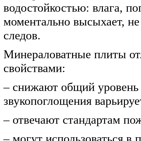
водостойкостью: влага, по
моментально высыхает, не 
следов.
Минераловатные плиты о
свойствами:
– снижают общий уровень
звукопоглощения варьирует
– отвечают стандартам по
– могут использоваться в