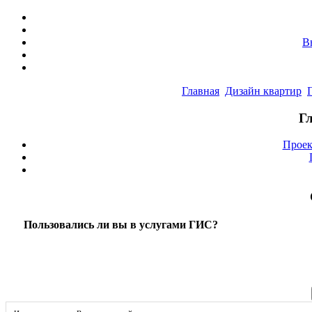
В
Главная
Дизайн квартир
Г
Проек
Пользовались ли вы в услугами ГИС?