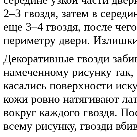
2–3 гвоздя, затем в серед
еще 3–4 гвоздя, после чег
периметру двери. Излишки
Декоративные гвозди заби
намеченному рисунку так,
касались поверхности иск
кожи ровно натягивают лат
вокруг каждого гвоздя. По
всему рисунку, гвозди вби