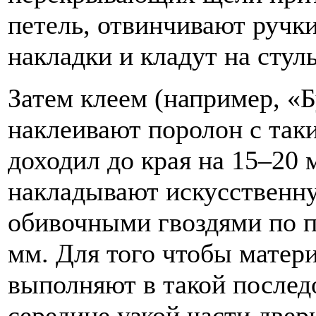
петель, отвинчивают ручк
накладки и кладут на стул
Затем клеем (например, «
наклеивают поролон с таки
доходил до края на 15–20 
накладывают искусственну
обивочными гвоздями по п
мм. Для того чтобы матер
выполняют в такой последо
середине узкой части две