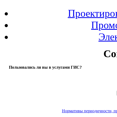
Проектиров
Пром
Эле
Со
Пользовались ли вы в услугами ГИС?
Нормативы периодичности, пр