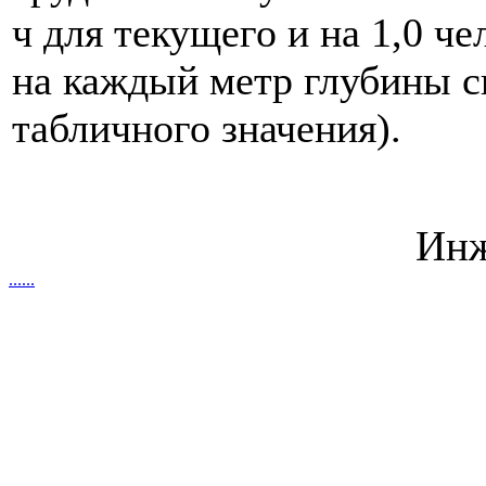
ч для текущего и на 1,0 че
на каждый метр глубины 
табличного значения).
Инж
.
.
.
.
.
.