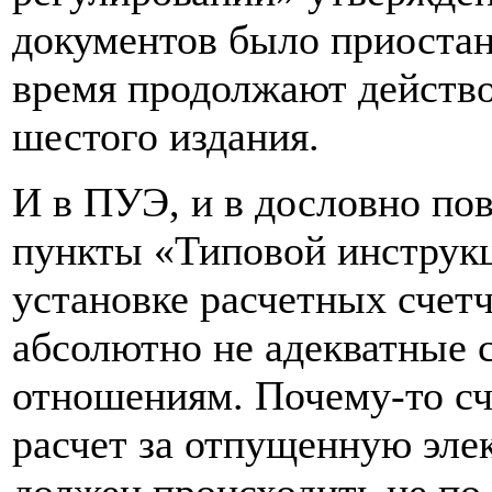
документов было приостан
время продолжают действ
шестого издания.
И в ПУЭ, и в дословно п
пункты «Типовой инструкц
установке расчетных счетч
абсолютно не адекватные
отношениям. Почему-то сч
расчет за отпущенную эле
должен происходить не по