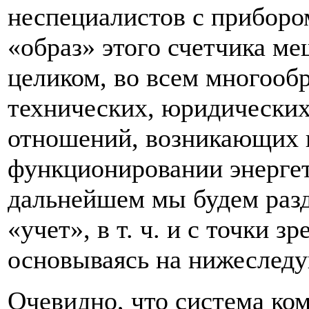
неспециалистов с прибором
«образ» этого счетчика м
целиком, во всем многооб
технических, юридических
отношений, возникающих 
функционировании энергет
дальнейшем мы будем разд
«учет», в т. ч. и с точки з
основываясь на нижеслед
Очевидно, что система ко