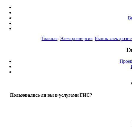
В
Главная
Электроэнергия
Рынок электроэн
Г
Проек
Пользовались ли вы в услугами ГИС?