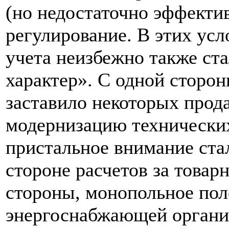
(но недостаточно эффекти
регулирование. В этих ус
учета неизбежно также ст
характер». С одной сторо
заставило некоторых прода
модернизацию технических
пристальное внимание ста
стороне расчетов за това
стороны, монопольное по
энергоснабжающей органи