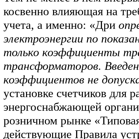
косвенно влияющая на тре
учета, а именно: «Дри
опр
электроэнергии по показ
только коэффициенты тр
трансформаторов. Введен
коэффициентов не допуск
установке счетчиков для р
энергоснабжающей органи
розничном рынке «Типовая
действующие Правила устр