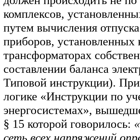
комплексов, установленных
путем вычисления отпуска
приборов, установленных н
трансформаторах собствен
составлении баланса элект
Типовой инструкции). При
логике «Инструкции по уч
энергосистемах», вышедшей
§ 15 которой говорилось:
«
сеть всех напряжений опр