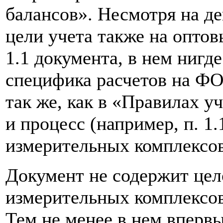
балансов». Несмотря на д
цели учета также на опто
1.1 документа, в нем нигд
специфика расчетов на Ф
так же, как в «Правилах у
и процесс (например, п. 1.
измерительных комплексов 
Документ не содержит це
измерительных комплексов
Тем не менее в нем вперв