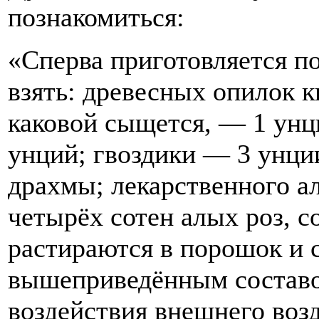
познакомиться:
«Сперва приготовляется п
взять: древесных опилок к
каковой сыщется, — 1 унц
унций; гвоздики — 3 унци
драхмы; лекарственного ал
четырёх сотен алых роз, с
растираются в порошок и 
вышеприведённым составом
воздействия внешнего воз