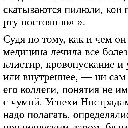
скатываются пилюли, кои 
рту постоянно» ».
Судя по тому, как и чем он
медицина лечила все болез
клистир, кровопускание и
или внутреннее, — ни сам
его коллеги, понятия не им
с чумой. Успехи Нострада
надо полагать, определяли
провидческим даром, благо