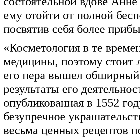
состоятельной вдове Анне
ему отойти от полной бес
посвятив себя более приб
«Косметология в те време
медицины, поэтому стоит л
его пера вышел обширный
результаты его деятельност
опубликованная в 1552 год
безупречное украшательст
весьма ценных рецептов по