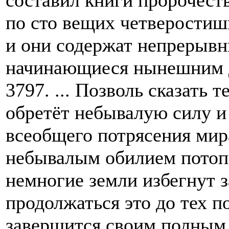
по сто вещих четверостиш
и они содержат непрерывн
начинающиеся нынешним 
3797. ... Позволь сказать 
обретёт небывалую силу и
всеобщего потрясения мира
небывалым обилием потопо
немногие земли избегнут з
продолжаться это до тех по
завершится своим полным 