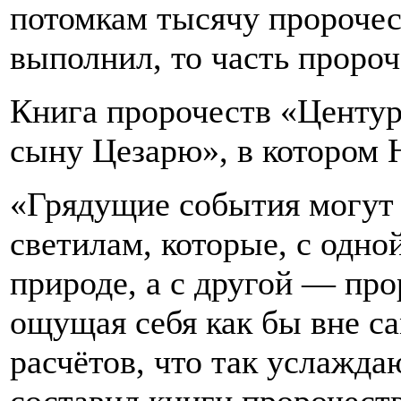
потомкам тысячу пророчес
выполнил, то часть пророч
Книга пророчеств «Центу
сыну Цезарю», в котором 
«Грядущие события могут
светилам, которые, с одно
природе, а с другой — пр
ощущая себя как бы вне са
расчётов, что так услажда
составил книги пророчест