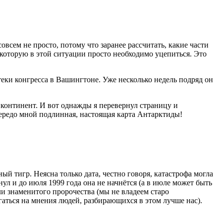
всем не просто, потому что заранее рассчитать, какие части
 которую в этой ситуации просто необходимо уцепиться. Это
еки конгресса в Вашингтоне. Уже несколько недель подряд он
континент. И вот однажды я перевернул страницу и
передо мной подлинная, настоящая карта Антарктиды!
ый тигр. Неясна только дата, честно говоря, катастрофа могла
ул и до июля 1999 года она не начнётся (а в июле может быть
ли знаменитого пророчества (мы не владеем старо
аться на мнения людей, разбирающихся в этом лучше нас).