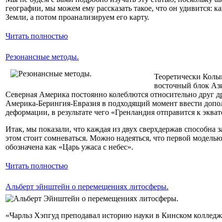
географии, мы можем ему рассказать такое, что он удивится: 
Земли, а потом проанализируем его карту.
Читать полностью
Резонансные методы.
Теоретически Колым
восточный блок Ази
Северная Америка постоянно колеблются относительно друг др
Америка-Берингия-Евразия в подходящий момент ввести допо
деформации, в результате чего «Гренландия отправится к экват
Итак, мы показали, что каждая из двух сверхдержав способна 
этом стоит сомневаться. Можно надеяться, что первой моделью,
обозначена как «Царь ужаса с небес».
Читать полностью
Альберт эйнштейн о перемещениях литосферы.
«Чарльз Хэпгуд преподавал историю науки в Кинском колледж