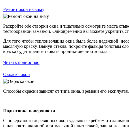
Ремонт окон на зиму
Раскройте обе створки окна и тщательно осмотрите места стык
тестообразной замазкой. Одновременно вы можете укрепить ст
Для того чтобы теплоизоляция окна была более надежной, необ
масляную краску. Вынув стекла, покройте фальцы толстым слое
краска будет препятствовать проникновению холода.
Читать полностью
Окраска окон
Cпособы окраски зависят от типа окна, времени его эксплуата
Подготовка поверхности
С поверхности деревянных окон удаляют скребком отслаивающ
шпатлюют алкидной или масляной шпатлевкой, зашпатлеванны