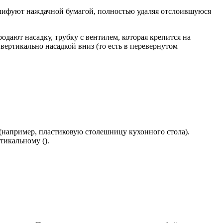
лифуют наждачной бумагой, полностью удаляя отслоившуюся
дают насадку, трубку с вентилем, которая крепится на
вертикально насадкой вниз (то есть в перевернутом
 (например, пластиковую столешницу кухонного стола).
тикальному ().