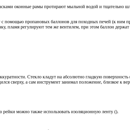
асками оконные рамы протирают мыльной водой и тщательно ш
т с помощью пропановых баллонов для походных печей (к ним про
ку, пламя регулируют тем же вентилем, при этом баллон держат 
аккуратности. Стекло кладут на абсолютно гладкую поверхность
ился сверху, а сам инструмент занимал положение, близкое к вер
о рейки можно также использовать изоляционную ленту ().