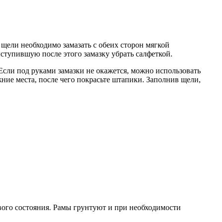
 щели необходимо замазать с обеих сторон мягкой
ступившую после этого замазку убрать салфеткой.
 Если под руками замазки не окажется, можно использовать
жние места, после чего покрасьте штапики. Заполнив щели,
вого состояния. Рамы грунтуют и при необходимости