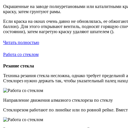
Окрашенные на заводе полиуретановыми или каталитными кр
краску, затем грунтуют рамы.
Если краска на окнах очень давно не обновлялась, ее обжигаю
баллон). Для этого открывают вентиль, подносят горящую спич
состоянии), затем нагретую краску удаляют шпателем ().
Читать полностью
Работа со стеклом
Резание стекла
Техника резания стекла несложна, однако требует предельной 
Стеклорез нужно держать так, чтобы указательный палец наход
Направление движения алмазного стеклореза по стеклу
Стеклорезом работают по линейке или по ровной рейке. Вмест