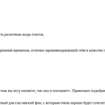
ать различные виды плиток.
еренный временем, отлично зарекомендовавший себя в качестве
«как вы яхту назовете, так она и поплывет». Правильно подобра
тный для глаз мягкий фон, с которым очень хорошо будет сочетат