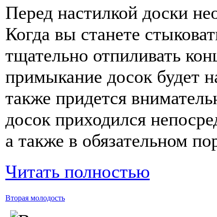
Перед настилкой доски нео
Когда вы станете стыковат
тщательно отпиливать конц
примыкание досок будет н
также придется внимательн
досок приходился непосред
а также в обязательном по
Читать полностью
Вторая молодость