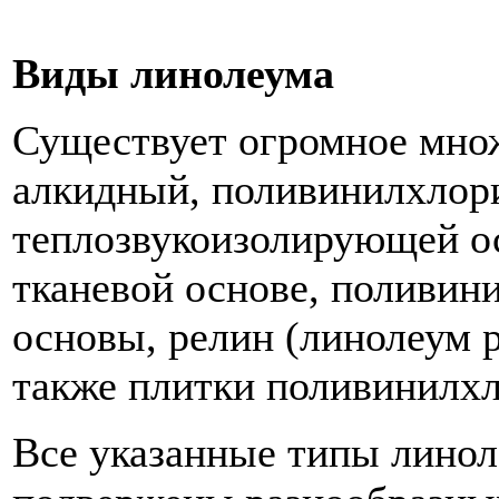
Виды линолеума
Существует огромное множ
алкидный, поливинилхлор
теплозвукоизолирующей о
тканевой основе, поливи
основы, релин (линолеум 
также плитки поливинилхл
Все указанные типы линол