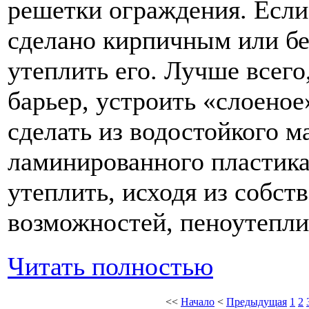
решетки ограждения. Если
сделано кирпичным или бе
утеплить его. Лучше всего
барьер, устроить «слоено
сделать из водостойкого м
ламинированного пластика
утеплить, исходя из собст
возможностей, пеноутепли
Читать полностью
<<
Начало
<
Предыдущая
1
2