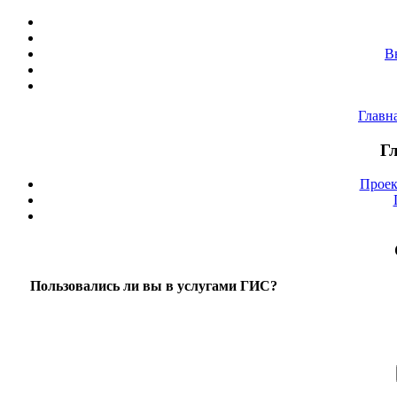
В
Главн
Г
Проек
Пользовались ли вы в услугами ГИС?