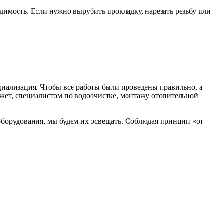
ходимость. Если нужно вырубить прокладку, нарезать резьбу или
циализация. Чтобы все работы были проведены правильно, а
ожет, специалистом по водоочистке, монтажу отопительной
оборудования, мы будем их освещать. Соблюдая принцип «от