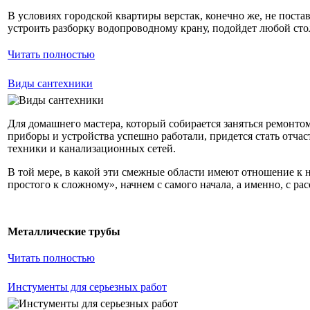
В условиях городской квартиры верстак, конечно же, не постав
устроить разборку водопроводному крану, подойдет любой сто
Читать полностью
Виды сантехники
Для домашнего мастера, который собирается заняться ремонто
приборы и устройства успешно работали, придется стать отча
техники и канализационных сетей.
В той мере, в какой эти смежные области имеют отношение к 
простого к сложному», начнем с самого начала, а именно, с ра
Металлические трубы
Читать полностью
Инстументы для серьезных работ