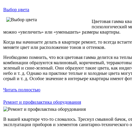
Выбор цвета
Цветовая гамма ква
психологический ми
можно «увеличить» или «уменьшить» размеры квартиры.
Когда вы начинаете делать в квартире ремонт, то всегда вста
меняете цвет или расположение тонов и оттенков.
Необходимо помнить, что вся цветовая гамма делится на тепл
комбинации образуются малиновый, коричневый, терракотовый
зеленый и сине-зеленый. Они образуют такие цвета, как индиго
небо и т. д. Однако на практике теплые и холодные цвета мог
серый и т. д. Особое значение в интерьере квартиры имеют фот
Читать полностью
Ремонт и профилактика оборудования
В вашей квартире что-то сломалось. Треснул смывной бачок, 
эксплуатации приборов и элементов санитарно-технического 