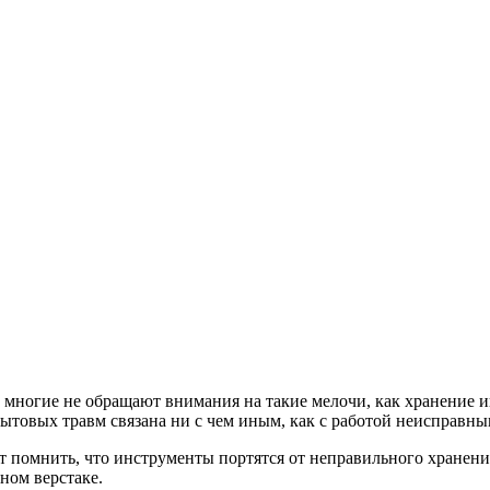
, многие не обращают внимания на такие мелочи, как хранение 
бытовых травм связана ни с чем иным, как с работой неисправн
ет помнить, что инструменты портятся от неправильного хранени
ном верстаке.