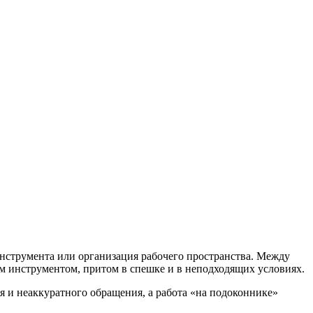
инструмента или организация рабочего пространства. Между
ым инструментом, притом в спешке и в неподходящих условиях.
я и неаккуратного обращения, а работа «на подоконнике»